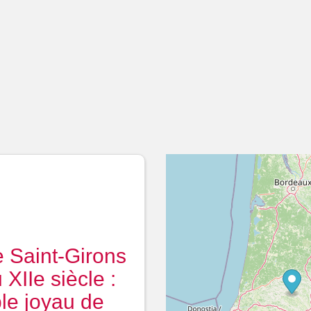
e Saint-Girons
 XIIe siècle :
ble joyau de