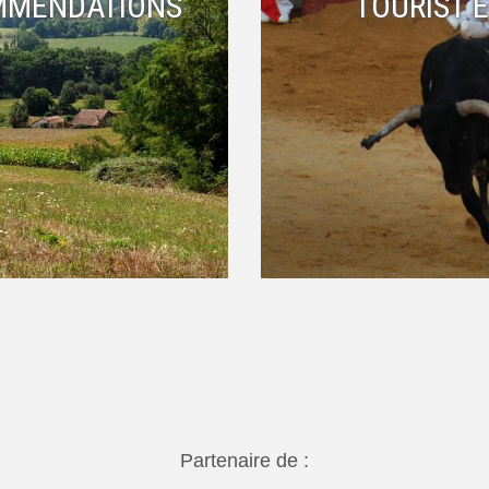
MMENDATIONS
TOURIST 
Partenaire de :