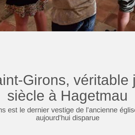
int-Girons, véritable 
siècle à Hagetmau
s est le dernier vestige de l'ancienne égli
aujourd'hui disparue