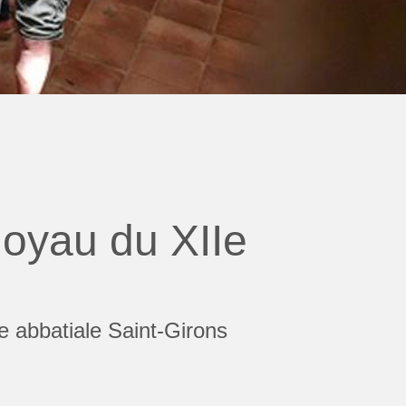
joyau du XIIe
se abbatiale Saint-Girons