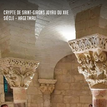
CRYPTE DE SAINT-GIRONS JOYAU DU XIIE
SIÈCLE - HAGETMAU