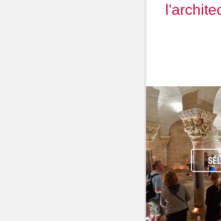
l'archit
SÉ